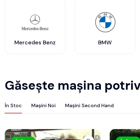
Mercedes Benz
BMW
Găsește mașina potriv
În Stoc
Mașini Noi
Mașini Second Hand