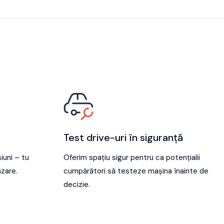
Test drive-uri în siguranță
iuni – tu
Oferim spațiu sigur pentru ca potențialii
nzare.
cumpărători să testeze mașina înainte de
decizie.