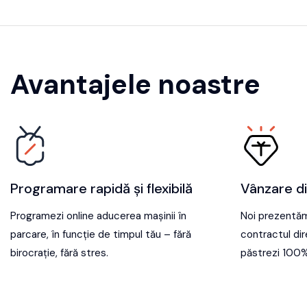
Avantajele noastre
Programare rapidă și flexibilă
Vânzare di
Programezi online aducerea mașinii în
Noi prezentăm
parcare, în funcție de timpul tău – fără
contractul di
birocrație, fără stres.
păstrezi 100%