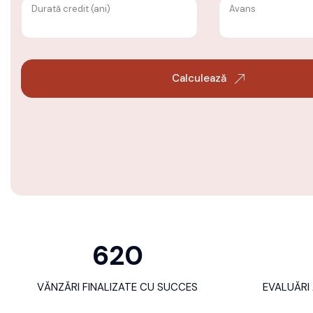
Durată credit (ani)
Avans
Calculează
620
VĂNZĂRI FINALIZATE CU SUCCES
EVALUĂRI