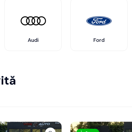
Audi
Ford
ită