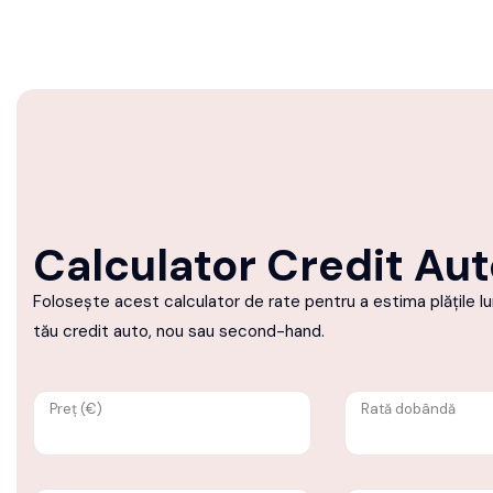
Calculator Credit Au
Folosește acest calculator de rate pentru a estima plățile lun
tău credit auto, nou sau second-hand.
Preț (€)
Rată dobândă