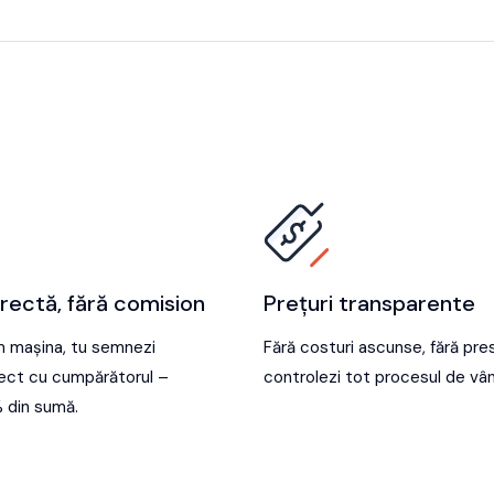
rectă, fără comision
Prețuri transparente
 mașina, tu semnezi
Fără costuri ascunse, fără pres
rect cu cumpărătorul –
controlezi tot procesul de vâ
 din sumă.