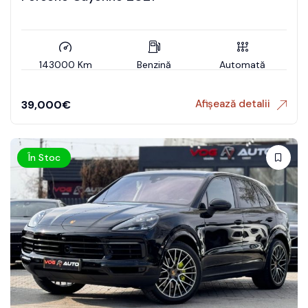
143000 Km
Benzină
Automată
Afișează detalii
39,000
€
În Stoc