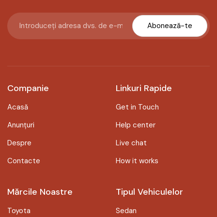
Abonează-te
Companie
Linkuri Rapide
Acasă
Get in Touch
Anunțuri
Help center
Despre
Live chat
Contacte
How it works
Mărcile Noastre
Tipul Vehiculelor
Toyota
Sedan