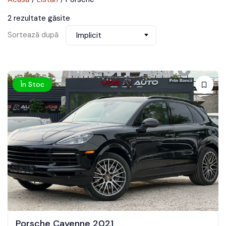
2 rezultate găsite
Sortează după
Implicit
În Stoc
Porsche Cayenne 2021