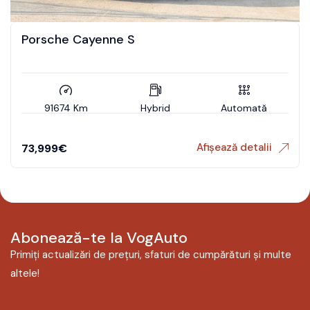
Porsche Cayenne S
91674 Km
Hybrid
Automată
Afișează detalii
73,999
€
Abonează-te la VogAuto
Primiți actualizări de prețuri, sfaturi de cumpărături și multe
altele!