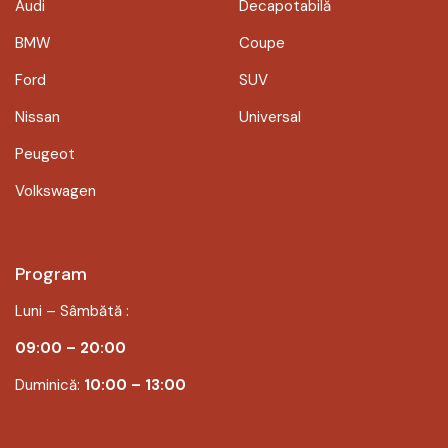
Audi
Decapotabilă
BMW
Coupe
Ford
SUV
Nissan
Universal
Peugeot
Volkswagen
Program
Luni – Sâmbătă :
09:00 – 20:00
Duminică:
10:00 – 13:00