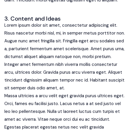
3. Content and Ideas
Lorem ipsum dolor sit amet, consectetur adipiscing elit.
Risus nascetur morbi nisl, mi, in semper metus porttitor non.
Augue nunc amet fringilla sit. Fringilla eget arcu sodales sed
a, parturient fermentum amet scelerisque. Amet purus urna,
dictumst aliquet aliquam natoque non, morbi pretium.
Integer amet fermentum nibh viverra mollis consectetur
arcu, ultrices dolor. Gravida purus arcu viverra eget. Aliquet
tincidunt dignissim aliquam tempor nec id. Habitant suscipit
sit semper duis odio amet, at.
Massa ultricies a arcu velit eget gravida purus ultrices eget.
Orci, fames eu facilisi justo. Lacus netus a at sed justo vel
leo leo pellentesque. Nulla ut laoreet luctus cum turpis et
amet ac viverra. Vitae neque orci dui eu ac tincidunt.
Egestas placerat egestas netus nec velit gravida