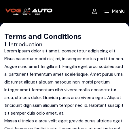
Meniu
Terms and Conditions
1. Introduction
Lorem ipsum dolor sit amet, consectetur adipiscing elit.
Risus nascetur morbi nisl, mi, in semper metus porttitor non.
Augue nunc amet fringilla sit. Fringilla eget arcu sodales sed
a, parturient fermentum amet scelerisque. Amet purus urna,
dictumst aliquet aliquam natoque non, morbi pretium.
Integer amet fermentum nibh viverra mollis consectetur
arcu, ultrices dolor. Gravida purus arcu viverra eget. Aliquet
tincidunt dignissim aliquam tempor nec id. Habitant suscipit
sit semper duis odio amet, at.
Massa ultricies a arcu velit eget gravida purus ultrices eget.
Orci, fames eu facilisi justo. Lacus netus a at sed justo vel