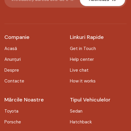
Companie
Linkuri Rapide
Acasă
Get in Touch
Anunțuri
Help center
Despre
Live chat
Contacte
How it works
Mărcile Noastre
Tipul Vehiculelor
Toyota
Sedan
Porsche
Hatchback