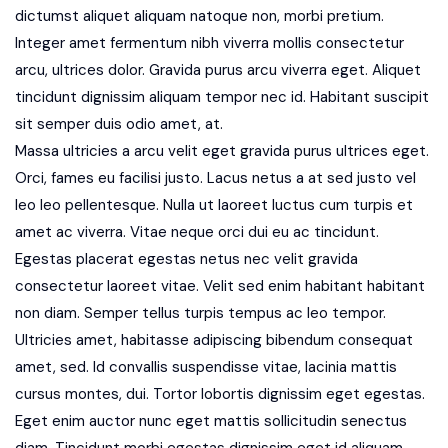
dictumst aliquet aliquam natoque non, morbi pretium.
Integer amet fermentum nibh viverra mollis consectetur
arcu, ultrices dolor. Gravida purus arcu viverra eget. Aliquet
tincidunt dignissim aliquam tempor nec id. Habitant suscipit
sit semper duis odio amet, at.
Massa ultricies a arcu velit eget gravida purus ultrices eget.
Orci, fames eu facilisi justo. Lacus netus a at sed justo vel
leo leo pellentesque. Nulla ut laoreet luctus cum turpis et
amet ac viverra. Vitae neque orci dui eu ac tincidunt.
Egestas placerat egestas netus nec velit gravida
consectetur laoreet vitae. Velit sed enim habitant habitant
non diam. Semper tellus turpis tempus ac leo tempor.
Ultricies amet, habitasse adipiscing bibendum consequat
amet, sed. Id convallis suspendisse vitae, lacinia mattis
cursus montes, dui. Tortor lobortis dignissim eget egestas.
Eget enim auctor nunc eget mattis sollicitudin senectus
diam. Tincidunt morbi egestas dignissim eget id aliquam.