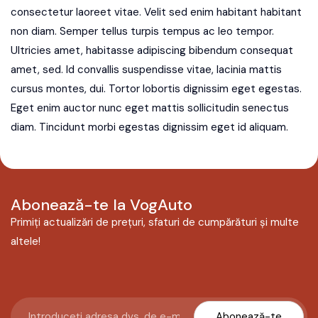
consectetur laoreet vitae. Velit sed enim habitant habitant
non diam. Semper tellus turpis tempus ac leo tempor.
Ultricies amet, habitasse adipiscing bibendum consequat
amet, sed. Id convallis suspendisse vitae, lacinia mattis
cursus montes, dui. Tortor lobortis dignissim eget egestas.
Eget enim auctor nunc eget mattis sollicitudin senectus
diam. Tincidunt morbi egestas dignissim eget id aliquam.
Abonează-te la VogAuto
Primiți actualizări de prețuri, sfaturi de cumpărături și multe
altele!
Abonează-te