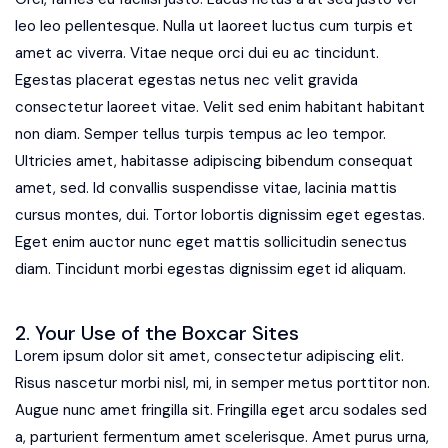
leo leo pellentesque. Nulla ut laoreet luctus cum turpis et
amet ac viverra. Vitae neque orci dui eu ac tincidunt.
Egestas placerat egestas netus nec velit gravida
consectetur laoreet vitae. Velit sed enim habitant habitant
non diam. Semper tellus turpis tempus ac leo tempor.
Ultricies amet, habitasse adipiscing bibendum consequat
amet, sed. Id convallis suspendisse vitae, lacinia mattis
cursus montes, dui. Tortor lobortis dignissim eget egestas.
Eget enim auctor nunc eget mattis sollicitudin senectus
diam. Tincidunt morbi egestas dignissim eget id aliquam.
2. Your Use of the Boxcar Sites
Lorem ipsum dolor sit amet, consectetur adipiscing elit.
Risus nascetur morbi nisl, mi, in semper metus porttitor non.
Augue nunc amet fringilla sit. Fringilla eget arcu sodales sed
a, parturient fermentum amet scelerisque. Amet purus urna,