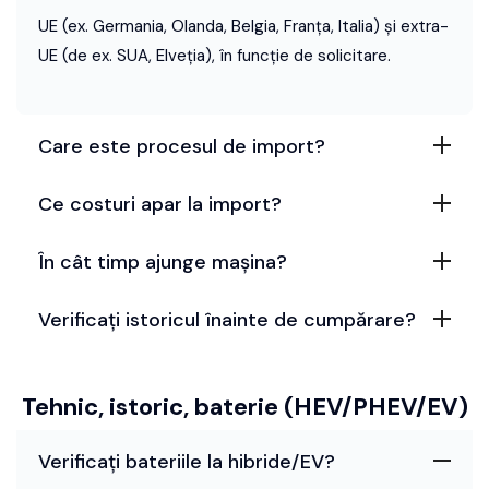
UE (ex. Germania, Olanda, Belgia, Franța, Italia) și extra-
UE (de ex. SUA, Elveția), în funcție de solicitare.
Care este procesul de import?
Ce costuri apar la import?
În cât timp ajunge mașina?
Verificați istoricul înainte de cumpărare?
Tehnic, istoric, baterie (HEV/PHEV/EV)
Verificați bateriile la hibride/EV?