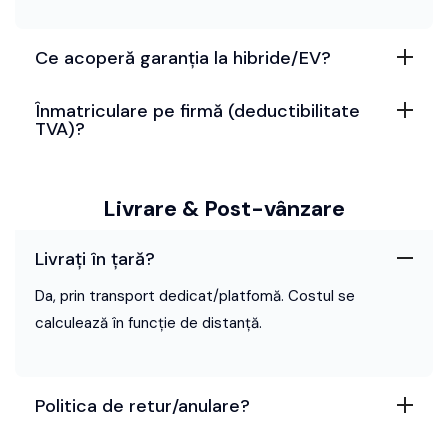
Ce acoperă garanția la hibride/EV?
Înmatriculare pe firmă (deductibilitate
TVA)?
Livrare & Post-vânzare
Livrați în țară?
Da, prin transport dedicat/platfomă. Costul se
calculează în funcție de distanță.
Politica de retur/anulare?