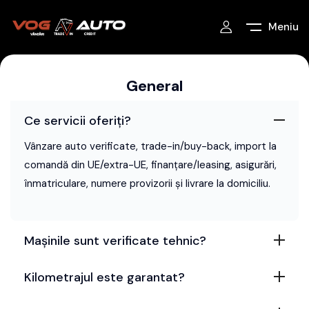
Meniu
General
Ce servicii oferiți?
Vânzare auto verificate, trade-in/buy-back, import la
comandă din UE/extra-UE, finanțare/leasing, asigurări,
înmatriculare, numere provizorii și livrare la domiciliu.
Mașinile sunt verificate tehnic?
Kilometrajul este garantat?