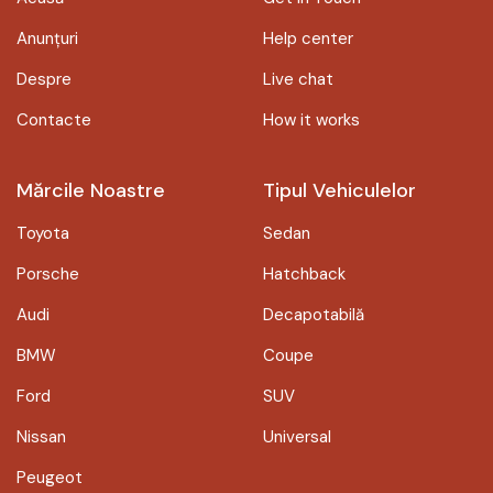
Anunțuri
Help center
Despre
Live chat
Contacte
How it works
Mărcile Noastre
Tipul Vehiculelor
Toyota
Sedan
Porsche
Hatchback
Audi
Decapotabilă
BMW
Coupe
Ford
SUV
Nissan
Universal
Peugeot