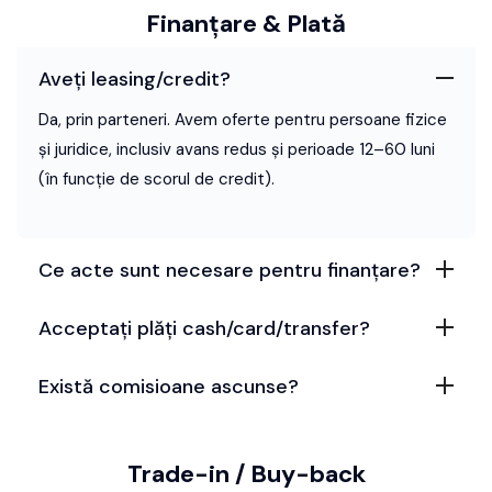
Finanțare & Plată
Aveți leasing/credit?
Da, prin parteneri. Avem oferte pentru persoane fizice
și juridice, inclusiv avans redus și perioade 12–60 luni
(în funcție de scorul de credit).
Ce acte sunt necesare pentru finanțare?
Acceptați plăți cash/card/transfer?
Există comisioane ascunse?
Trade-in / Buy-back