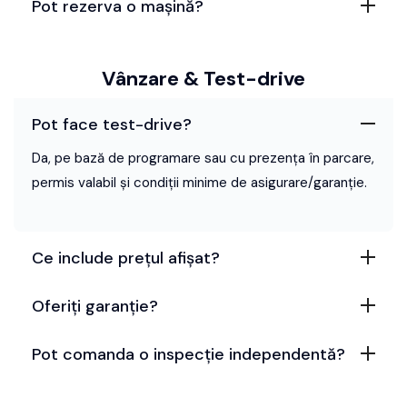
Pot rezerva o mașină?
Vânzare & Test-drive
Pot face test-drive?
Da, pe bază de programare sau cu prezența în parcare,
permis valabil și condiții minime de asigurare/garanție.
Ce include prețul afișat?
Oferiți garanție?
Pot comanda o inspecție independentă?