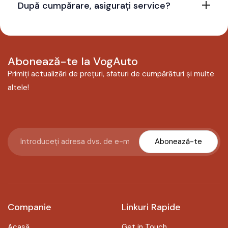
După cumpărare, asigurați service?
Abonează-te la VogAuto
Primiți actualizări de prețuri, sfaturi de cumpărături și multe
altele!
Abonează-te
Companie
Linkuri Rapide
Acasă
Get in Touch