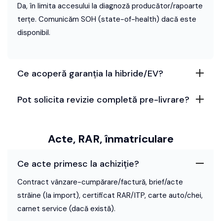
Da, în limita accesului la diagnoză producător/rapoarte
terțe. Comunicăm SOH (state-of-health) dacă este
disponibil.
Ce acoperă garanția la hibride/EV?
Pot solicita revizie completă pre-livrare?
Acte, RAR, înmatriculare
Ce acte primesc la achiziție?
Contract vânzare-cumpărare/factură, brief/acte
străine (la import), certificat RAR/ITP, carte auto/chei,
carnet service (dacă există).