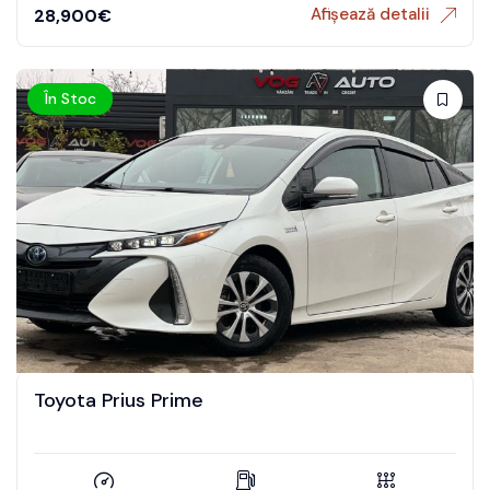
Afișează detalii
28,900
€
În Stoc
Toyota Prius Prime