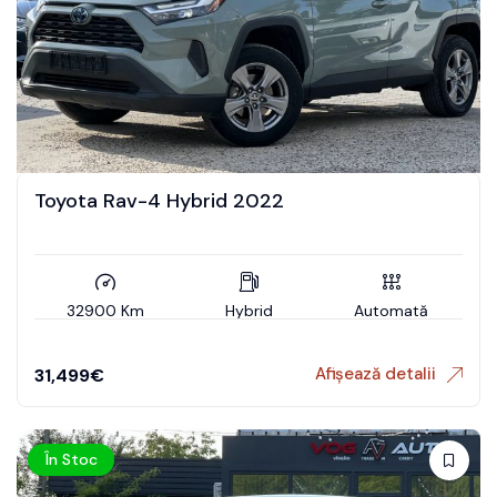
Toyota Rav-4 Hybrid 2022
32900 Km
Hybrid
Automată
Afișează detalii
31,499
€
În Stoc