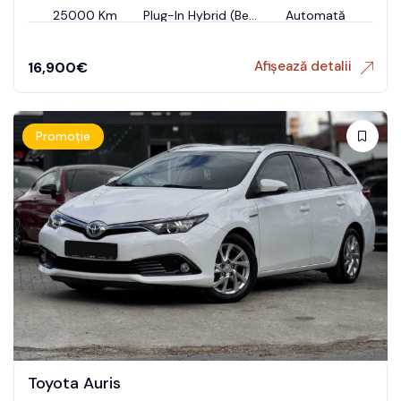
25000 Km
Plug-In Hybrid (Benzin)
Automată
Afișează detalii
16,900
€
Promoție
Toyota Auris