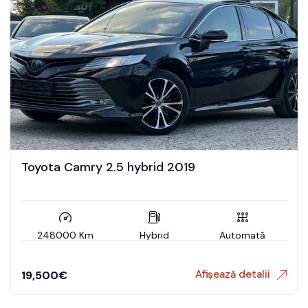
Toyota Camry 2.5 hybrid 2019
248000 Km
Hybrid
Automată
Afișează detalii
19,500
€