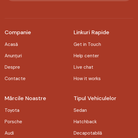
Companie
Linkuri Rapide
Acasă
Get in Touch
Anunțuri
Help center
Despre
Live chat
Contacte
How it works
Mărcile Noastre
Tipul Vehiculelor
Toyota
Sedan
Porsche
Hatchback
Audi
Decapotabilă