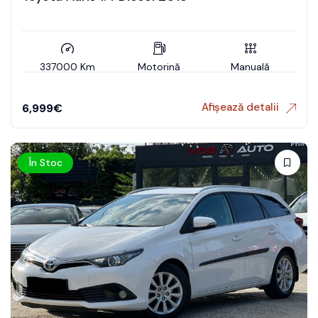
337000 Km
Motorină
Manuală
Afișează detalii
6,999
€
În Stoc