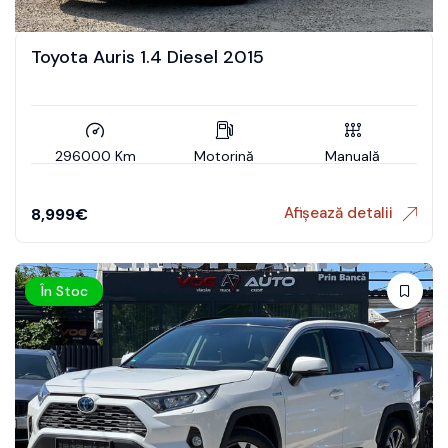
Toyota Auris 1.4 Diesel 2015
296000 Km
Motorină
Manuală
Afișează detalii
8,999
€
În Stoc