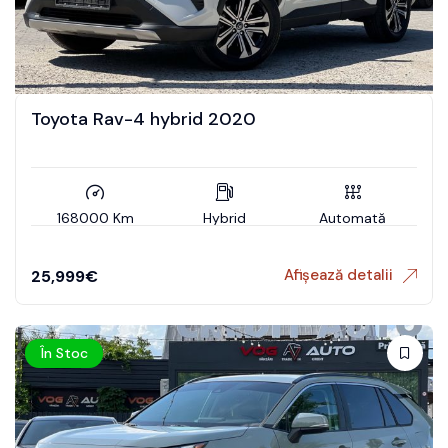
Toyota Rav-4 hybrid 2020
168000 Km
Hybrid
Automată
Afișează detalii
25,999
€
În Stoc