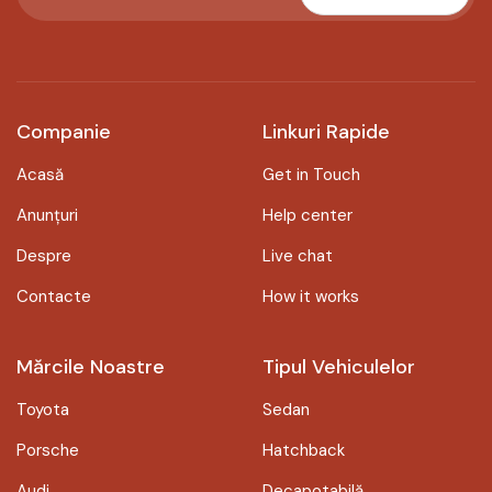
Companie
Linkuri Rapide
Acasă
Get in Touch
Anunțuri
Help center
Despre
Live chat
Contacte
How it works
Mărcile Noastre
Tipul Vehiculelor
Toyota
Sedan
Porsche
Hatchback
Audi
Decapotabilă