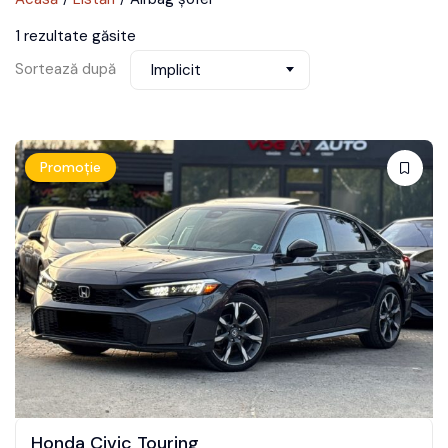
1 rezultate găsite
Sortează după
Implicit
Promoție
Honda Civic Touring