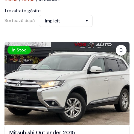
1 rezultate găsite
Sortează după
Implicit
În Stoc
Mitsubishi Outlander 2015