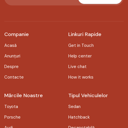
Companie
Linkuri Rapide
Acasă
Get in Touch
Anunțuri
Help center
Despre
Live chat
Contacte
How it works
Mărcile Noastre
Tipul Vehiculelor
Toyota
Sedan
Porsche
Hatchback
Audi
Decapotabilă