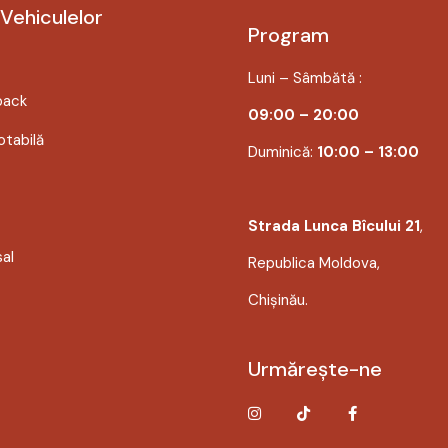
 Vehiculelor
Program
Luni – Sâmbătă :
back
09:00 – 20:00
tabilă
Duminică:
10:00 – 13:00
Strada Lunca Bîcului 21
,
sal
Republica Moldova,
Chișinău.
Urmărește-ne