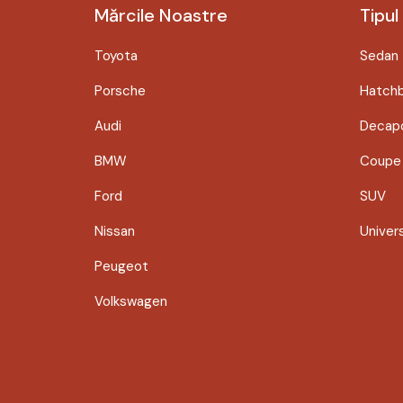
Mărcile Noastre
Tipul
Toyota
Sedan
Porsche
Hatch
Audi
Decapo
BMW
Coupe
Ford
SUV
Nissan
Univer
Peugeot
Volkswagen