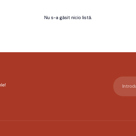
Nu s-a găsit nicio listă.
le!