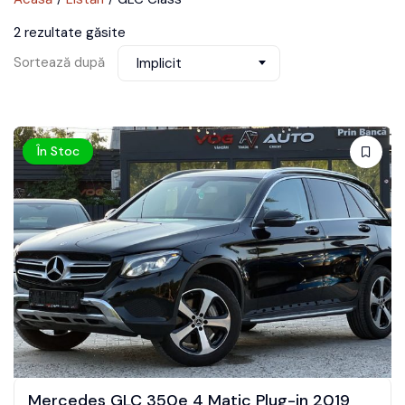
2 rezultate găsite
Sortează după
Implicit
În Stoc
Mercedes GLC 350e 4 Matic Plug-in 2019