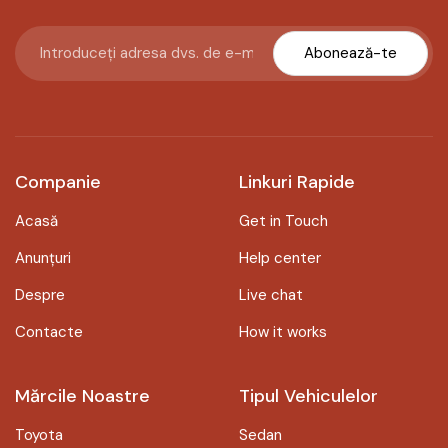
Abonează-te
Companie
Linkuri Rapide
Acasă
Get in Touch
Anunțuri
Help center
Despre
Live chat
Contacte
How it works
Mărcile Noastre
Tipul Vehiculelor
Toyota
Sedan