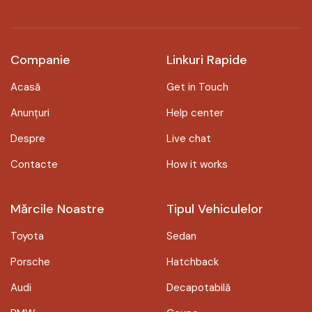
Companie
Linkuri Rapide
Acasă
Get in Touch
Anunțuri
Help center
Despre
Live chat
Contacte
How it works
Mărcile Noastre
Tipul Vehiculelor
Toyota
Sedan
Porsche
Hatchback
Audi
Decapotabilă