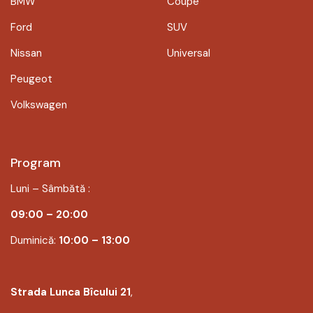
BMW
Coupe
Ford
SUV
Nissan
Universal
Peugeot
Volkswagen
Program
Luni – Sâmbătă :
09:00 – 20:00
Duminică:
10:00 – 13:00
Strada Lunca Bîcului 21
,