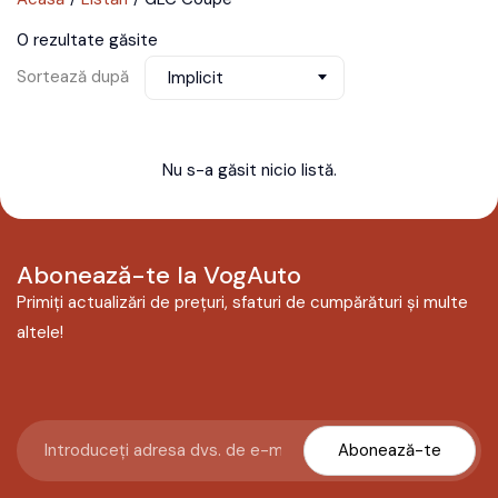
0 rezultate găsite
Sortează după
Implicit
Nu s-a găsit nicio listă.
Abonează-te la VogAuto
Primiți actualizări de prețuri, sfaturi de cumpărături și multe
altele!
Abonează-te