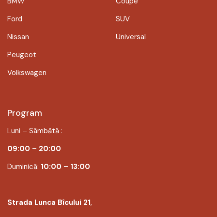
BMW
Coupe
Ford
SUV
Nissan
Universal
Peugeot
Volkswagen
Program
Luni – Sâmbătă :
09:00 – 20:00
Duminică:
10:00 – 13:00
Strada Lunca Bîcului 21
,