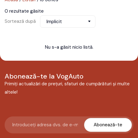
0 rezultate găsite
Sortează după
Implicit
Nu s-a găsit nicio listă.
Abonează-te la VogAuto
Primiți actualizări de prețuri, sfaturi de cumpărături și multe
altele!
Abonează-te