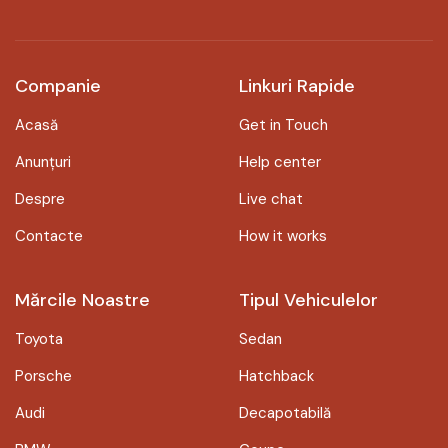
Companie
Linkuri Rapide
Acasă
Get in Touch
Anunțuri
Help center
Despre
Live chat
Contacte
How it works
Mărcile Noastre
Tipul Vehiculelor
Toyota
Sedan
Porsche
Hatchback
Audi
Decapotabilă