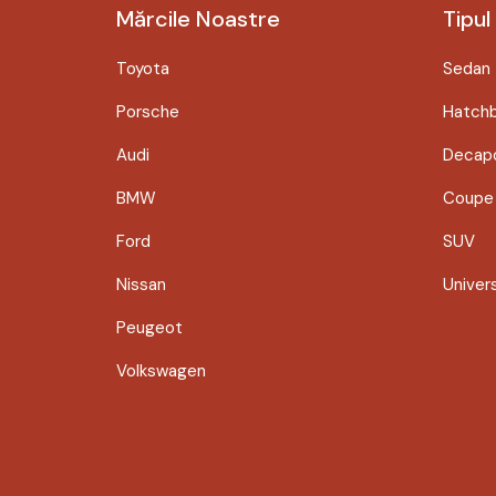
Mărcile Noastre
Tipul
Toyota
Sedan
Porsche
Hatch
Audi
Decapo
BMW
Coupe
Ford
SUV
Nissan
Univer
Peugeot
Volkswagen