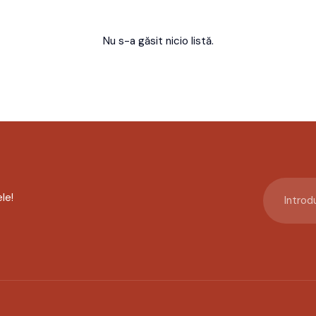
Nu s-a găsit nicio listă.
le!