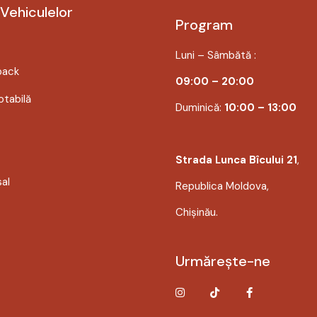
 Vehiculelor
Program
Luni – Sâmbătă :
back
09:00 – 20:00
tabilă
Duminică:
10:00 – 13:00
Strada Lunca Bîcului 21
,
sal
Republica Moldova,
Chișinău.
Urmărește-ne