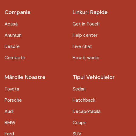
Companie
Linkuri Rapide
Acasă
Get in Touch
Anunțuri
Help center
Despre
Live chat
Contacte
How it works
Mărcile Noastre
Tipul Vehiculelor
Toyota
Sedan
Porsche
Hatchback
Audi
Decapotabilă
BMW
Coupe
Ford
SUV