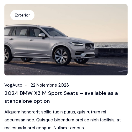
Exterior
VogAuto
22 Noiembrie 2023
2024 BMW X3 M Sport Seats – available as a
standalone option
Aliquam hendrerit sollicitudin purus, quis rutrum mi
accumsan nec. Quisque bibendum orci ac nibh facilisis, at
malesuada orci congue. Nullam tempus ...