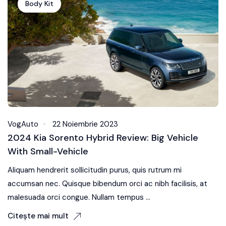
Body Kit
VogAuto
22 Noiembrie 2023
2024 Kia Sorento Hybrid Review: Big Vehicle
With Small-Vehicle
Aliquam hendrerit sollicitudin purus, quis rutrum mi
accumsan nec. Quisque bibendum orci ac nibh facilisis, at
malesuada orci congue. Nullam tempus ...
Citește mai mult