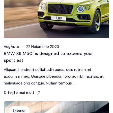
VogAuto
22 Noiembrie 2023
BMW X6 M50i is designed to exceed your
sportiest.
Aliquam hendrerit sollicitudin purus, quis rutrum mi
accumsan nec. Quisque bibendum orci ac nibh facilisis, at
malesuada orci congue. Nullam tempus ...
Citește mai mult
Exterior