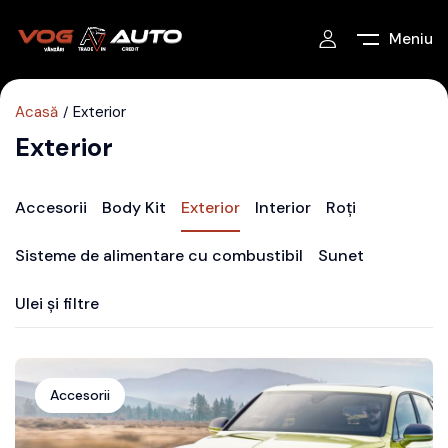
Meniu
Acasă
Exterior
Exterior
Accesorii
Body Kit
Exterior
Interior
Roți
Sisteme de alimentare cu combustibil
Sunet
Ulei și filtre
Accesorii