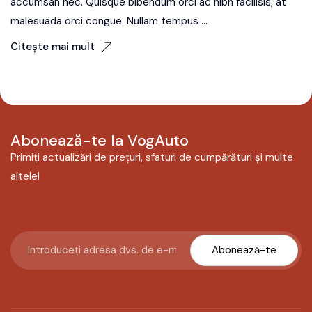
accumsan nec. Quisque bibendum orci ac nibh facilisis, at
malesuada orci congue. Nullam tempus ...
Citește mai mult
Abonează-te la VogAuto
Primiți actualizări de prețuri, sfaturi de cumpărături și multe
altele!
Abonează-te