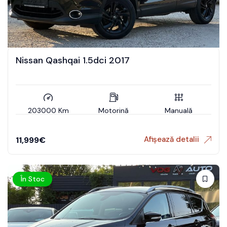
Nissan Qashqai 1.5dci 2017
203000 Km
Motorină
Manuală
Afișează detalii
11,999
€
În Stoc