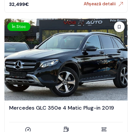
Afișează detalii
32,499
€
În Stoc
Mercedes GLC 350e 4 Matic Plug-in 2019