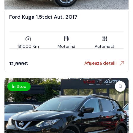
Ford Kuga 1.5tdci Aut. 2017
181000 Km
Motorină
Automată
Afișează detalii
12,999
€
În Stoc