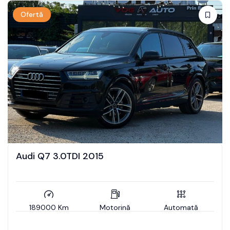
Ofertă
Audi Q7 3.0TDI 2015
189000 Km
Motorină
Automată