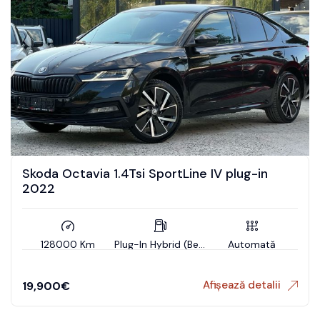
Skoda Octavia 1.4Tsi SportLine IV plug-in
2022
128000 Km
Plug-In Hybrid (Benzin)
Automată
Afișează detalii
19,900
€