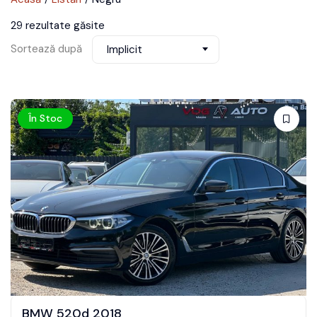
29 rezultate găsite
Sortează după
Implicit
În Stoc
BMW 520d 2018