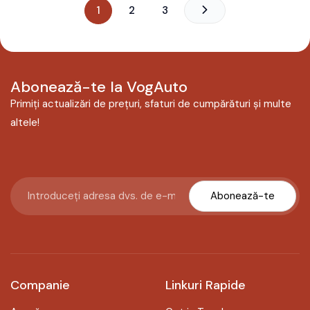
1
2
3
Abonează-te la VogAuto
Primiți actualizări de prețuri, sfaturi de cumpărături și multe
altele!
Abonează-te
Companie
Linkuri Rapide