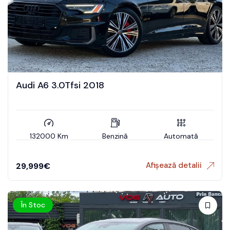
Audi A6 3.0Tfsi 2018
132000 Km
Benzină
Automată
Afișează detalii
29,999
€
În Stoc