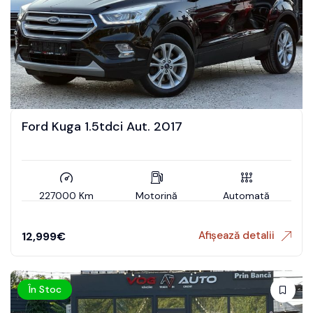
Ford Kuga 1.5tdci Aut. 2017
227000 Km
Motorină
Automată
Afișează detalii
12,999
€
În Stoc