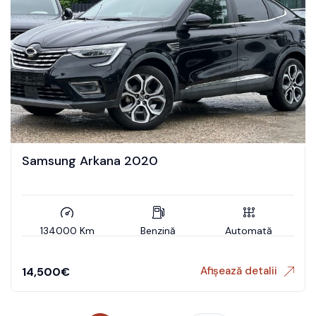
Samsung Arkana 2020
134000 Km
Benzină
Automată
Afișează detalii
14,500
€