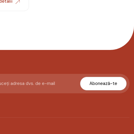
detalii
Abonează-te