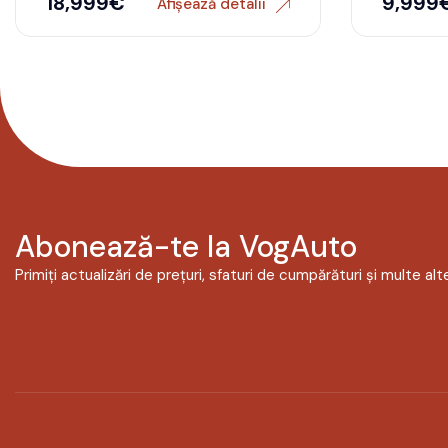
18,999
€
9,999
Afișează detalii
Abonează-te la VogAuto
Primiți actualizări de prețuri, sfaturi de cumpărături și multe alte