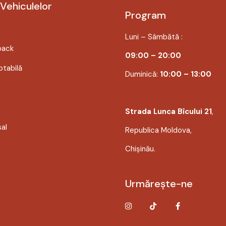
 Vehiculelor
Program
Luni – Sâmbătă :
back
09:00 – 20:00
tabilă
Duminică:
10:00 – 13:00
Strada Lunca Bîcului 21
,
sal
Republica Moldova,
Chișinău.
Urmărește-ne