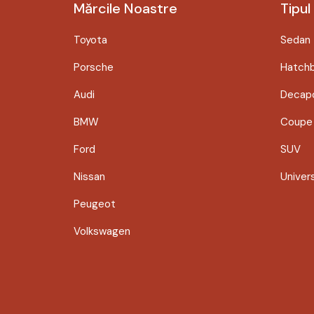
Mărcile Noastre
Tipul
Toyota
Sedan
Porsche
Hatch
Audi
Decapo
BMW
Coupe
Ford
SUV
Nissan
Univer
Peugeot
Volkswagen