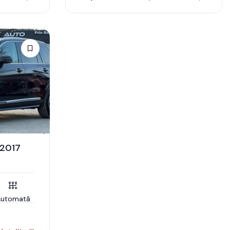
 2017
Automată