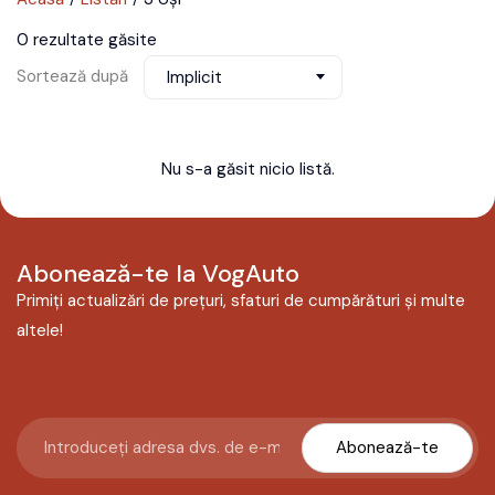
0 rezultate găsite
Sortează după
Implicit
Nu s-a găsit nicio listă.
Abonează-te la VogAuto
Primiți actualizări de prețuri, sfaturi de cumpărături și multe
altele!
Abonează-te