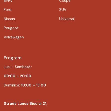
BMW
Coupe
Ford
SUV
Nissan
Universal
Peugeot
Volkswagen
Program
Luni – Sâmbătă :
09:00 – 20:00
Duminică:
10:00 – 13:00
Strada Lunca Bîcului 21
,