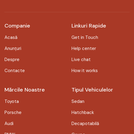
Companie
Linkuri Rapide
Acasă
Get in Touch
Anunțuri
Help center
Despre
Live chat
Contacte
How it works
Mărcile Noastre
Tipul Vehiculelor
Toyota
Sedan
Porsche
Hatchback
Audi
Decapotabilă