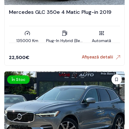
Mercedes GLC 350e 4 Matic Plug-in 2019
135000 Km
Plug-In Hybrid (Benzin)
Automată
Afișează detalii
22,500
€
În Stoc