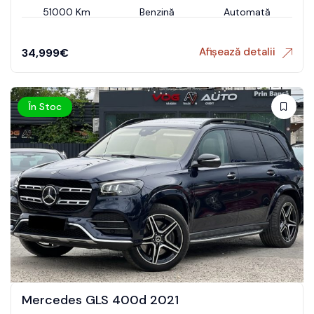
51000 Km
Benzină
Automată
Afișează detalii
34,999
€
În Stoc
Mercedes GLS 400d 2021