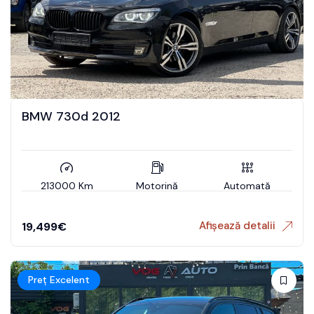
BMW 730d 2012
213000 Km
Motorină
Automată
Afișează detalii
19,499
€
Preț Excelent