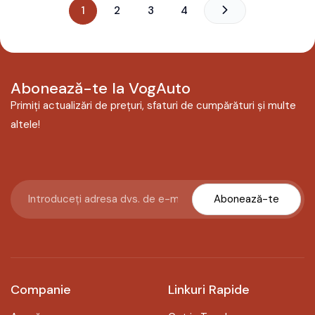
1
2
3
4
Abonează-te la VogAuto
Primiți actualizări de prețuri, sfaturi de cumpărături și multe
altele!
Abonează-te
Companie
Linkuri Rapide