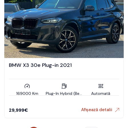
BMW X3 30e Plug-in 2021
169000 Km
Plug-In Hybrid (Benzin)
Automată
Afișează detalii
29,999
€