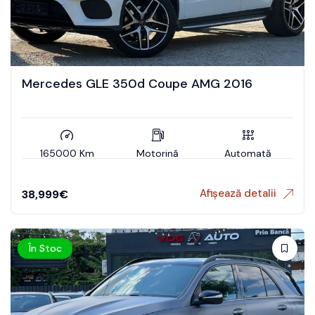
Mercedes GLE 350d Coupe AMG 2016
165000 Km
Motorină
Automată
Afișează detalii
38,999
€
În Stoc