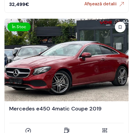
Afișează detalii
32,499
€
În Stoc
Mercedes e450 4matic Coupe 2019