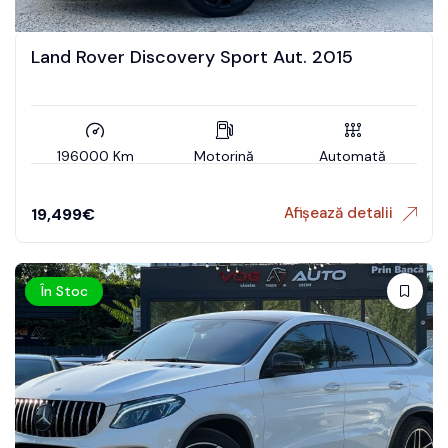
Land Rover Discovery Sport Aut. 2015
196000 Km
Motorină
Automată
Afișează detalii
19,499
€
În Stoc