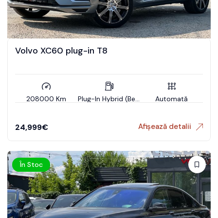
Volvo XC60 plug-in T8
208000 Km
Plug-In Hybrid (Benzin)
Automată
Afișează detalii
24,999
€
În Stoc