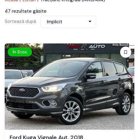
47 rezultate găsite
Sortează după
Implicit
În Stoc
Ford Kuga Vignale Aut. 2018