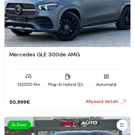
Mercedes GLE 300de AMG
132000 Km
Plug-In Hybrid (Diesel)
Automată
Afișează detalii
50,999
€
În Stoc