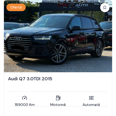
Ofertă
Audi Q7 3.0TDI 2015
189000 Km
Motorină
Automată