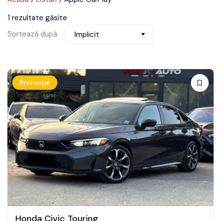
1 rezultate găsite
Sortează după
Implicit
Promoție
Honda Civic Touring