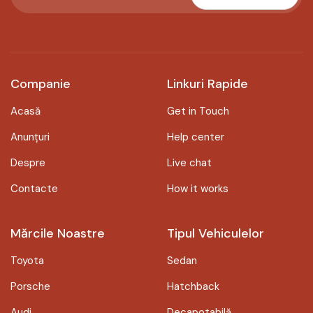
Companie
Linkuri Rapide
Acasă
Get in Touch
Anunțuri
Help center
Despre
Live chat
Contacte
How it works
Mărcile Noastre
Tipul Vehiculelor
Toyota
Sedan
Porsche
Hatchback
Audi
Decapotabilă