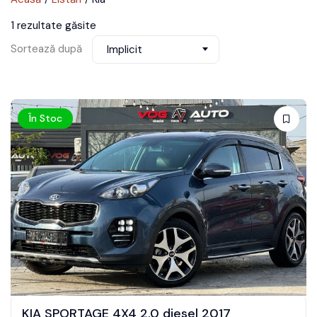
1 rezultate găsite
Sortează după
Implicit
În Stoc
KIA SPORTAGE 4X4 2.0 diesel 2017