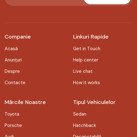
Companie
Linkuri Rapide
Acasă
Get in Touch
Anunțuri
Help center
Despre
Live chat
Contacte
How it works
Mărcile Noastre
Tipul Vehiculelor
Toyota
Sedan
Porsche
Hatchback
Audi
Decapotabilă