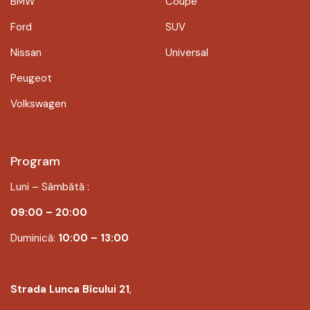
BMW
Coupe
Ford
SUV
Nissan
Universal
Peugeot
Volkswagen
Program
Luni – Sâmbătă :
09:00 – 20:00
Duminică:
10:00 – 13:00
Strada Lunca Bîcului 21
,