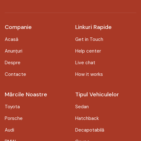
Companie
Linkuri Rapide
Acasă
Get in Touch
Anunțuri
Help center
Despre
Live chat
Contacte
How it works
Mărcile Noastre
Tipul Vehiculelor
Toyota
Sedan
Porsche
Hatchback
Audi
Decapotabilă