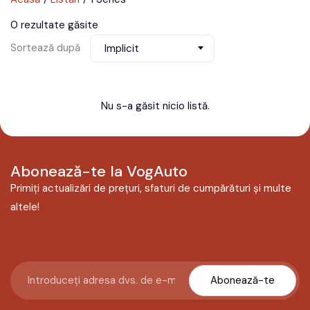
0 rezultate găsite
Sortează după
Implicit
Nu s-a găsit nicio listă.
Abonează-te la VogAuto
Primiți actualizări de prețuri, sfaturi de cumpărături și multe
altele!
Abonează-te