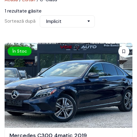
1 rezultate găsite
Sortează după
Implicit
În Stoc
Mercedes C300 4matic 2019