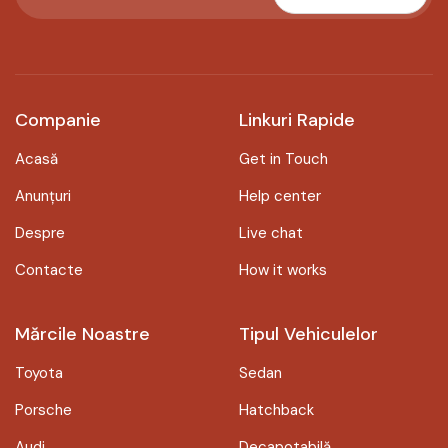
Companie
Linkuri Rapide
Acasă
Get in Touch
Anunțuri
Help center
Despre
Live chat
Contacte
How it works
Mărcile Noastre
Tipul Vehiculelor
Toyota
Sedan
Porsche
Hatchback
Audi
Decapotabilă