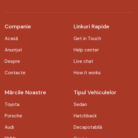
Companie
Linkuri Rapide
Acasă
Get in Touch
Anunțuri
Help center
Despre
Live chat
Contacte
How it works
Mărcile Noastre
Tipul Vehiculelor
Toyota
Sedan
Porsche
Hatchback
Audi
Decapotabilă