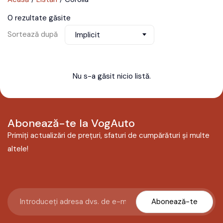
0 rezultate găsite
Sortează după
Implicit
Nu s-a găsit nicio listă.
Abonează-te la VogAuto
Primiți actualizări de prețuri, sfaturi de cumpărături și multe
altele!
Abonează-te