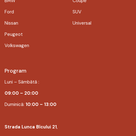
BMW
Coupe
Ford
SUV
Nissan
Universal
Peugeot
Volkswagen
Program
Luni – Sâmbătă :
09:00 – 20:00
Duminică:
10:00 – 13:00
Strada Lunca Bîcului 21
,