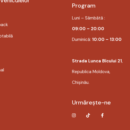
 Vehiculelor
Program
Luni – Sâmbătă :
back
09:00 – 20:00
tabilă
Duminică:
10:00 – 13:00
Strada Lunca Bîcului 21
,
sal
Republica Moldova,
Chișinău.
Urmărește-ne