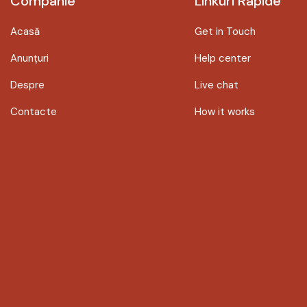
Companie
Linkuri Rapide
Acasă
Get in Touch
Anunțuri
Help center
Despre
Live chat
Contacte
How it works