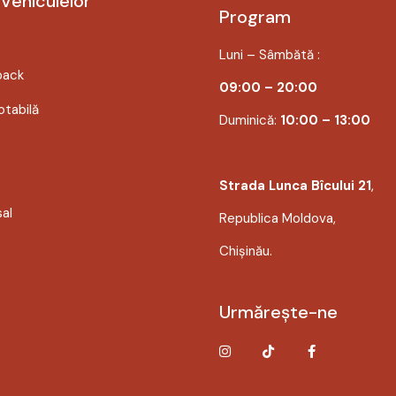
 Vehiculelor
Program
Luni – Sâmbătă :
back
09:00 – 20:00
tabilă
Duminică:
10:00 – 13:00
Strada Lunca Bîcului 21
,
sal
Republica Moldova,
Chișinău.
Urmărește-ne