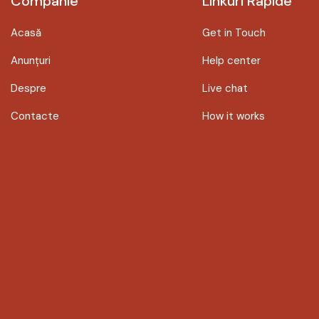
Companie
Linkuri Rapide
Acasă
Get in Touch
Anunțuri
Help center
Despre
Live chat
Contacte
How it works