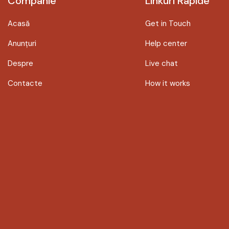
Companie
Linkuri Rapide
Acasă
Get in Touch
Anunțuri
Help center
Despre
Live chat
Contacte
How it works