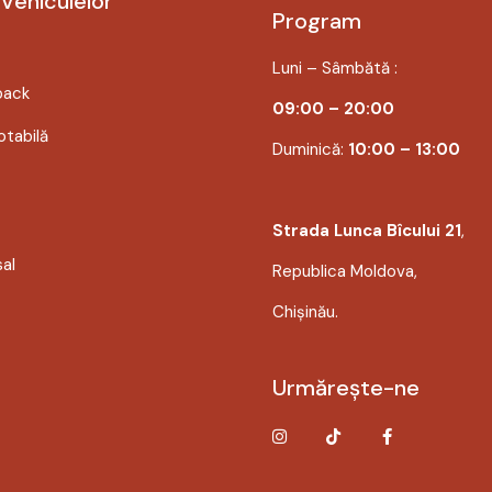
 Vehiculelor
Program
Luni – Sâmbătă :
back
09:00 – 20:00
tabilă
Duminică:
10:00 – 13:00
Strada Lunca Bîcului 21
,
sal
Republica Moldova,
Chișinău.
Urmărește-ne