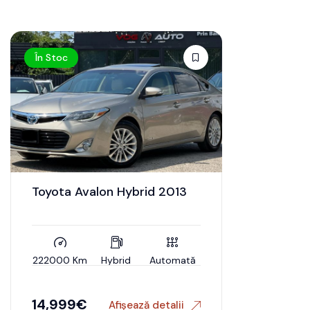
În Stoc
Toyota Avalon Hybrid 2013
222000 Km
Hybrid
Automată
14,999
€
Afișează detalii