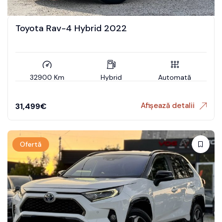
Toyota Rav-4 Hybrid 2022
32900 Km
Hybrid
Automată
Afișează detalii
31,499
€
Ofertă