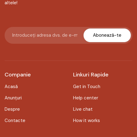
altele!
Abonează-te
Companie
Linkuri Rapide
Acasă
Get in Touch
Anunțuri
Help center
Despre
Live chat
Contacte
How it works