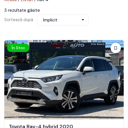
3 rezultate găsite
Sortează după
Implicit
În Stoc
Toyota Rav-4 hybrid 2020