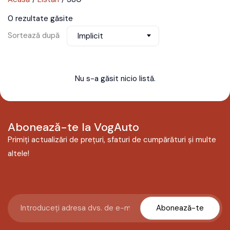
0 rezultate găsite
Sortează după
Implicit
Nu s-a găsit nicio listă.
Abonează-te la VogAuto
Primiți actualizări de prețuri, sfaturi de cumpărături și multe
altele!
Abonează-te