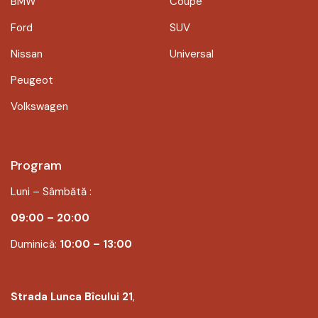
BMW
Coupe
Ford
SUV
Nissan
Universal
Peugeot
Volkswagen
Program
Luni – Sâmbătă :
09:00 – 20:00
Duminică:
10:00 – 13:00
Strada Lunca Bîcului 21
,