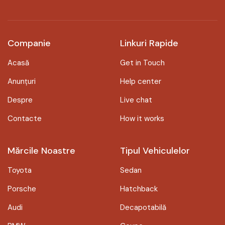
Companie
Linkuri Rapide
Acasă
Get in Touch
Anunțuri
Help center
Despre
Live chat
Contacte
How it works
Mărcile Noastre
Tipul Vehiculelor
Toyota
Sedan
Porsche
Hatchback
Audi
Decapotabilă