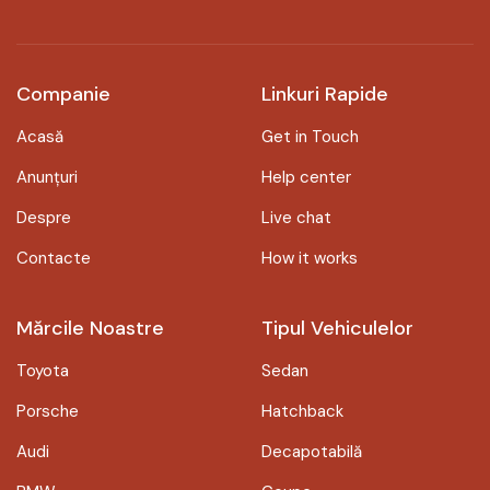
Companie
Linkuri Rapide
Acasă
Get in Touch
Anunțuri
Help center
Despre
Live chat
Contacte
How it works
Mărcile Noastre
Tipul Vehiculelor
Toyota
Sedan
Porsche
Hatchback
Audi
Decapotabilă