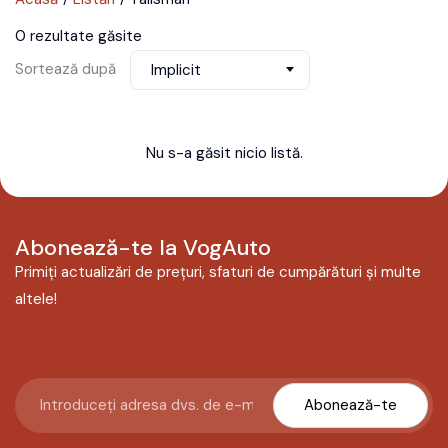
0 rezultate găsite
Sortează după
Implicit
Nu s-a găsit nicio listă.
Abonează-te la VogAuto
Primiți actualizări de prețuri, sfaturi de cumpărături și multe
altele!
Abonează-te