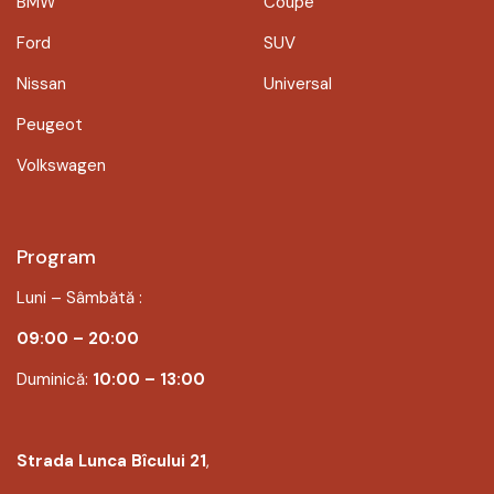
BMW
Coupe
Ford
SUV
Nissan
Universal
Peugeot
Volkswagen
Program
Luni – Sâmbătă :
09:00 – 20:00
Duminică:
10:00 – 13:00
Strada Lunca Bîcului 21
,