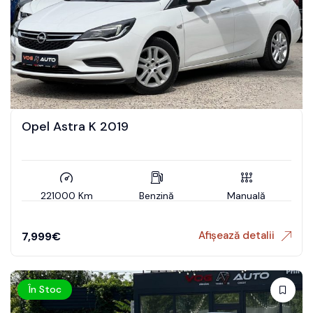
Opel Astra K 2019
221000 Km
Benzină
Manuală
Afișează detalii
7,999
€
În Stoc