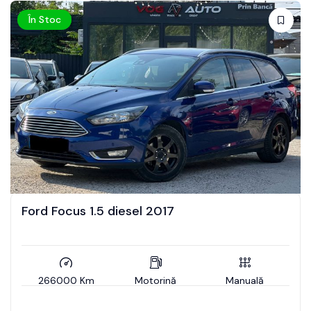
În Stoc
Ford Focus 1.5 diesel 2017
266000 Km
Motorină
Manuală