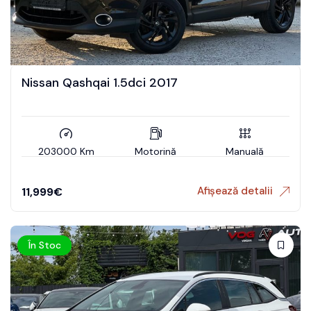
Nissan Qashqai 1.5dci 2017
203000 Km
Motorină
Manuală
Afișează detalii
11,999
€
În Stoc