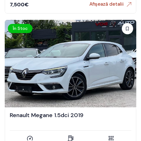
Afișează detalii
7,500
€
În Stoc
Renault Megane 1.5dci 2019