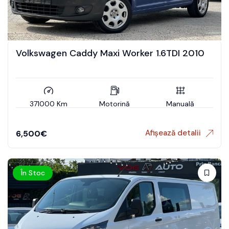
Volkswagen Caddy Maxi Worker 1.6TDI 2010
371000 Km
Motorină
Manuală
Afișează detalii
6,500
€
În Stoc