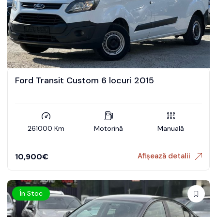
Ford Transit Custom 6 locuri 2015
261000 Km
Motorină
Manuală
Afișează detalii
10,900
€
În Stoc