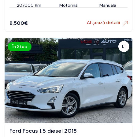
207000 Km
Motorină
Manuală
Afișează detalii
9,500
€
În Stoc
Ford Focus 1.5 diesel 2018