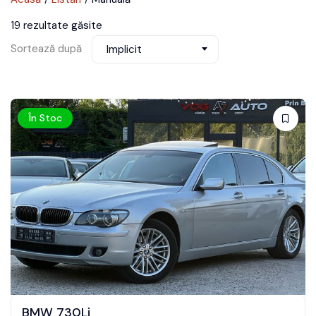
19 rezultate găsite
Sortează după
Implicit
În Stoc
BMW 730Li