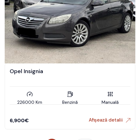
Opel Insignia
226000 Km
Benzină
Manuală
Afișează detalii
6,900
€