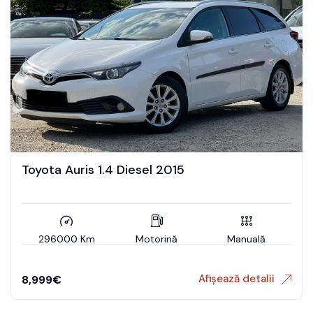
Toyota Auris 1.4 Diesel 2015
296000 Km
Motorină
Manuală
Afișează detalii
8,999
€