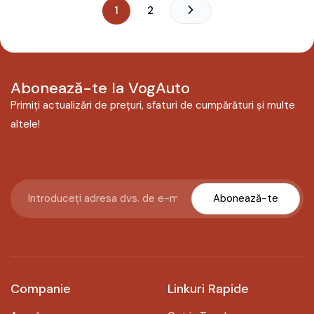
1
2
Abonează-te la VogAuto
Primiți actualizări de prețuri, sfaturi de cumpărături și multe
altele!
Abonează-te
Companie
Linkuri Rapide