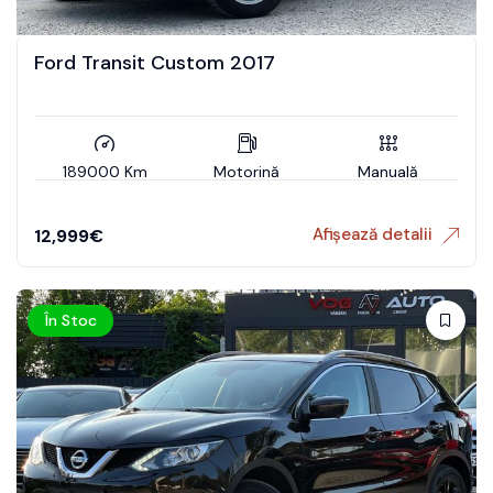
Ford Transit Custom 2017
189000 Km
Motorină
Manuală
Afișează detalii
12,999
€
În Stoc