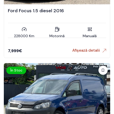
Ford Focus 1.5 diesel 2016
228000 Km
Motorină
Manuală
Afișează detalii
7,999
€
În Stoc