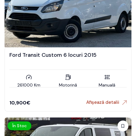
Ford Transit Custom 6 locuri 2015
261000 Km
Motorină
Manuală
Afișează detalii
10,900
€
În Stoc