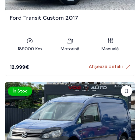
Ford Transit Custom 2017
189000 Km
Motorină
Manuală
Afișează detalii
12,999
€
În Stoc