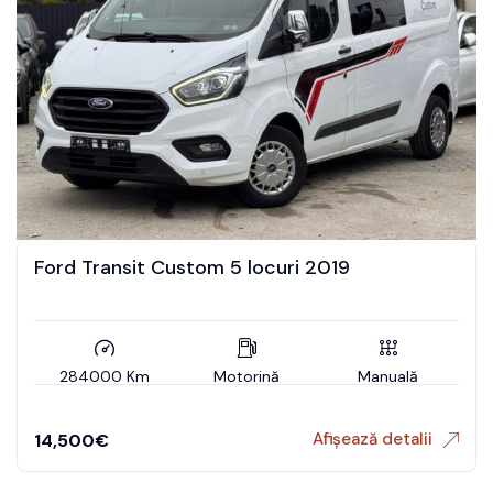
Ford Transit Custom 5 locuri 2019
284000 Km
Motorină
Manuală
Afișează detalii
14,500
€