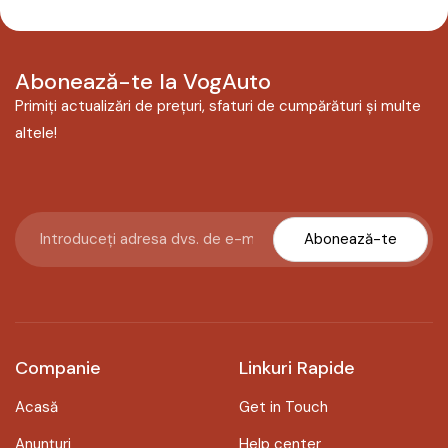
Abonează-te la VogAuto
Primiți actualizări de prețuri, sfaturi de cumpărături și multe
altele!
Abonează-te
Companie
Linkuri Rapide
Acasă
Get in Touch
Anunțuri
Help center