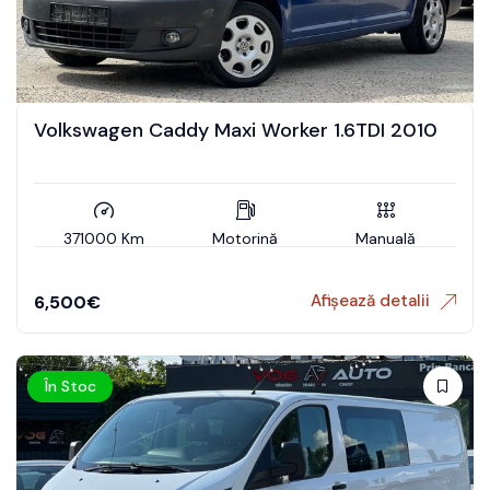
Volkswagen Caddy Maxi Worker 1.6TDI 2010
371000 Km
Motorină
Manuală
Afișează detalii
6,500
€
În Stoc