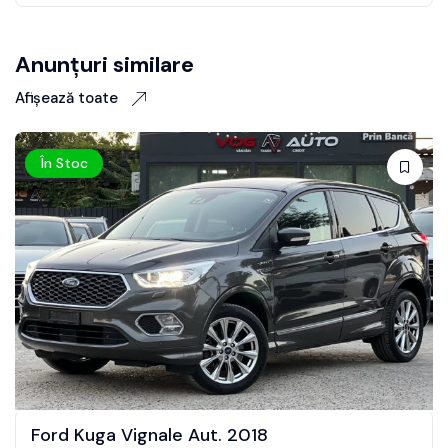
Anunțuri similare
Afișează toate
În Stoc
Land Rover Discovery Sport Aut. 201