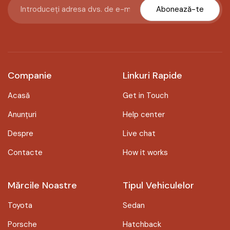
Abonează-te
Companie
Linkuri Rapide
Acasă
Get in Touch
Anunțuri
Help center
Despre
Live chat
Contacte
How it works
Mărcile Noastre
Tipul Vehiculelor
Toyota
Sedan
Porsche
Hatchback