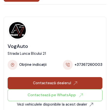
VogAuto
Strada Lunca Bîcului 21
Obține indicații
+37367260003
Contactează dealerul
Contactează pe WhatsApp
Vezi vehiculele disponibile la acest dealer