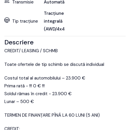
Transmisie
Automată
Tracțiune
Tip tracțiune
integrală
(AWD/4x4)
Descriere
CREDIT/ LEASING / SCHMB
Toate ofertele de tip schimb se discută individual
Costul total al automobilului – 23.900 €
Prima rată - !!! 0 € !!!
Soldul rămas în credit - 23.900 €
Lunar – 500 €
TERMEN DE FINANȚARE PÎNĂ LA 60 LUNI (5 ANI)
CREDIT: