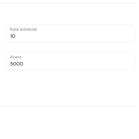
Rată dobândă
Avans