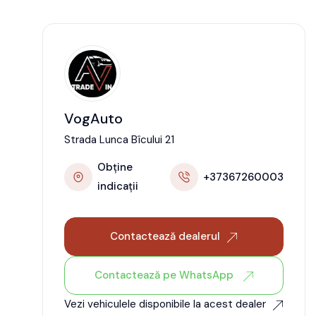
VogAuto
Strada Lunca Bîcului 21
Obține
+37367260003
indicații
Contactează dealerul
Contactează pe WhatsApp
Vezi vehiculele disponibile la acest dealer