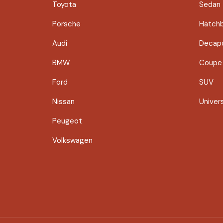
Toyota
Sedan
Porsche
Hatch
Audi
Decapo
BMW
Coupe
Ford
SUV
Nissan
Univer
Peugeot
Volkswagen