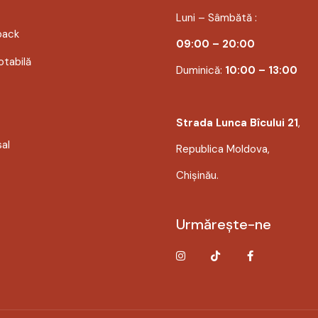
Luni – Sâmbătă :
back
09:00 – 20:00
tabilă
Duminică:
10:00 – 13:00
Strada Lunca Bîcului 21
,
sal
Republica Moldova,
Chișinău.
Urmărește-ne