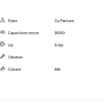
Stare
Cu Parcurs
Capacitate motor
3000
Uși
5 Uși
Cilindree
Culoare
Alb