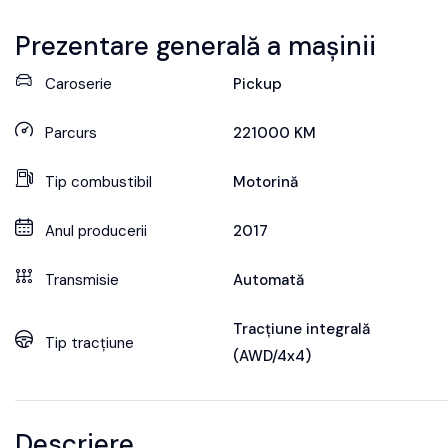
Prezentare generală a mașinii
Caroserie
Pickup
Parcurs
221000
KM
Tip combustibil
Motorină
Anul producerii
2017
Transmisie
Automată
Tracțiune integrală
Tip tracțiune
(AWD/4x4)
Descriere