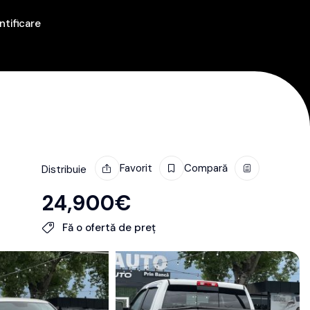
ntificare
Favorit
Compară
Distribuie
24,900
€
Fă o ofertă de preț