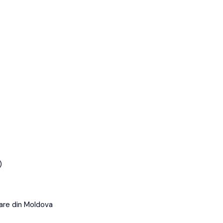
)
care din Moldova