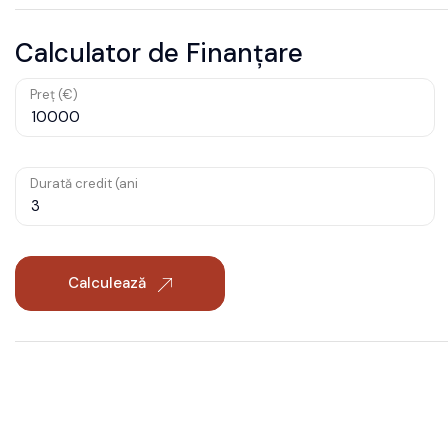
Calculator de Finanțare
Preț (€)
Durată credit (ani
Calculează