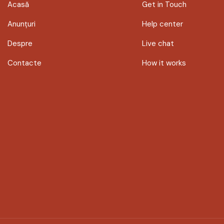
Acasă
Get in Touch
Anunțuri
Help center
Despre
Live chat
Contacte
How it works