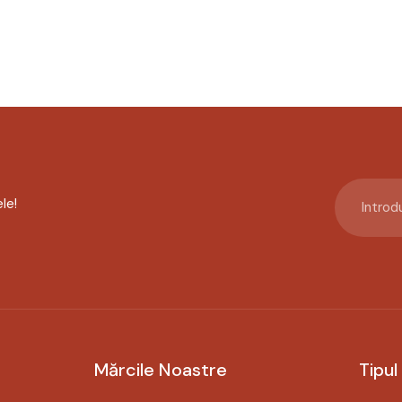
le!
Mărcile Noastre
Tipul