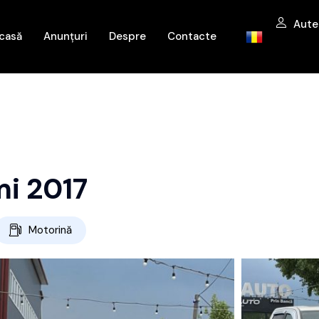
Aute
casă
Anunțuri
Despre
Contacte
i 2017
Motorină