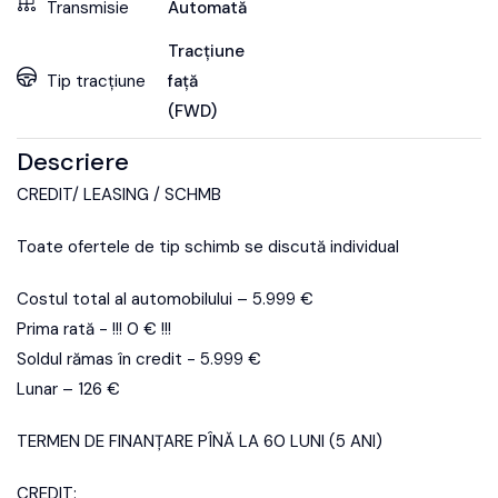
Transmisie
Automată
Tracțiune
Tip tracțiune
față
(FWD)
Descriere
CREDIT/ LEASING / SCHMB
Toate ofertele de tip schimb se discută individual
Costul total al automobilului – 5.999 €
Prima rată - !!! 0 € !!!
Soldul rămas în credit - 5.999 €
Lunar – 126 €
TERMEN DE FINANȚARE PÎNĂ LA 60 LUNI (5 ANI)
CREDIT: