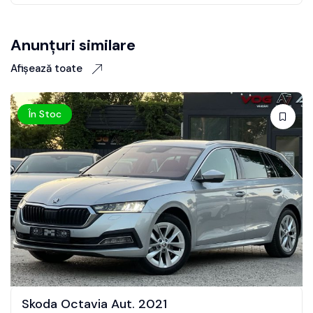
Anunțuri similare
Afișează toate
În Stoc
Skoda Octavia Aut. 2021