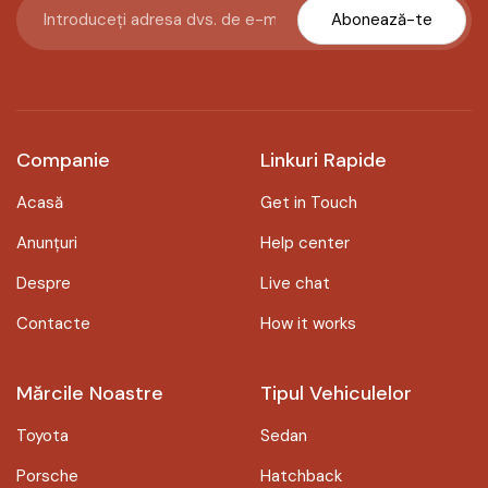
Abonează-te
Companie
Linkuri Rapide
Acasă
Get in Touch
Anunțuri
Help center
Despre
Live chat
Contacte
How it works
Mărcile Noastre
Tipul Vehiculelor
Toyota
Sedan
Porsche
Hatchback