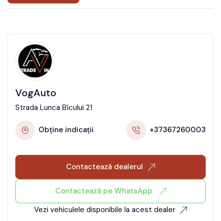
VogAuto
Strada Lunca Bîcului 21
Obține indicații
+37367260003
Contactează dealerul
Contactează pe WhatsApp
Vezi vehiculele disponibile la acest dealer