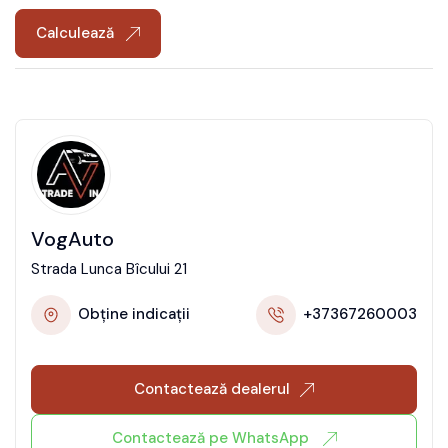
Calculează
VogAuto
Strada Lunca Bîcului 21
Obține indicații
+37367260003
Contactează dealerul
Contactează pe WhatsApp