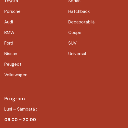
Toyota
Sedan
Porsche
Hatchback
Audi
Decapotabilă
BMW
Coupe
Ford
SUV
Nissan
Universal
Peugeot
Volkswagen
Program
Luni – Sâmbătă :
09:00 – 20:00