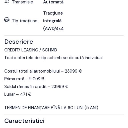
Transmisie
Automată
Tracțiune
Tip tracțiune
integrală
(AWD/4x4)
Descriere
CREDIT/ LEASING / SCHMB
Toate ofertele de tip schimb se discută individual
Costul total al automobilului – 23999 €
Prima rată - !!! 0 € !!!
Soldul rămas în credit - 23999 €
Lunar – 471 €
TERMEN DE FINANȚARE PÎNĂ LA 60 LUNI (5 ANI)
Caracteristici