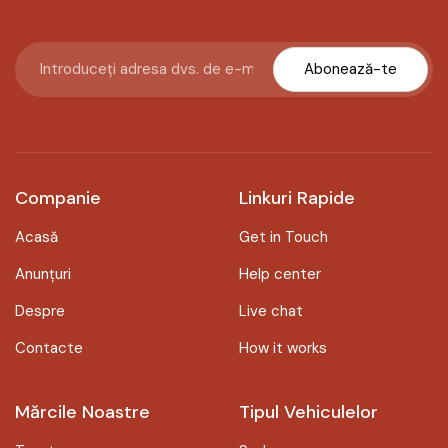
Abonează-te
Companie
Linkuri Rapide
Acasă
Get in Touch
Anunțuri
Help center
Despre
Live chat
Contacte
How it works
Mărcile Noastre
Tipul Vehiculelor