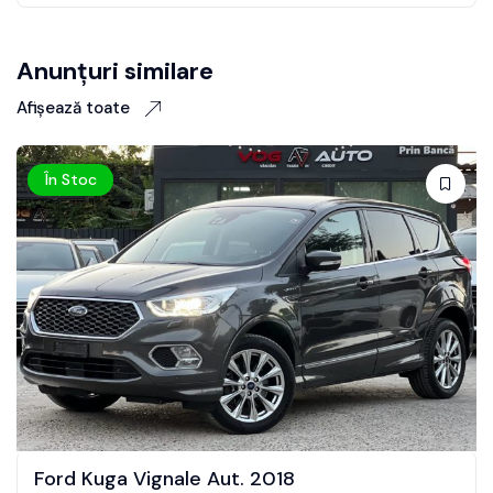
Anunțuri similare
Afișează toate
În Stoc
Land Rover Discovery Sport Aut. 2015