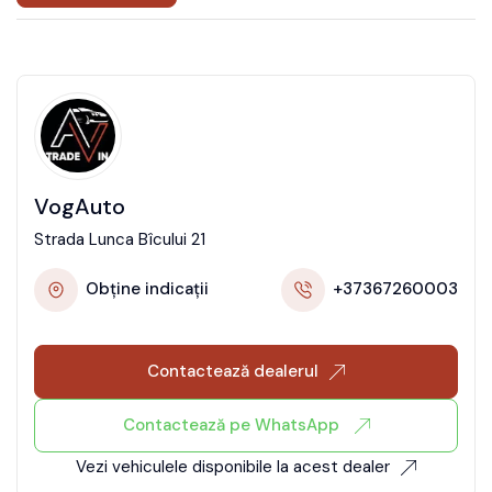
VogAuto
Strada Lunca Bîcului 21
Obține indicații
+37367260003
Contactează dealerul
Contactează pe WhatsApp
Vezi vehiculele disponibile la acest dealer