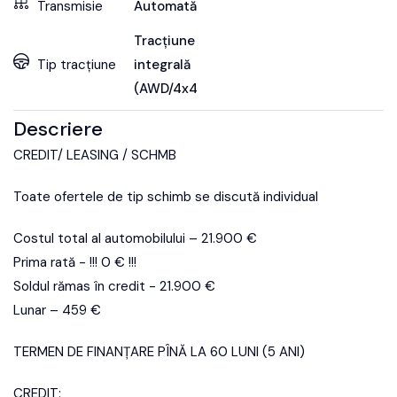
Transmisie
Automată
Tracțiune
Tip tracțiune
integrală
(AWD/4x4)
Descriere
CREDIT/ LEASING / SCHMB
Toate ofertele de tip schimb se discută individual
Costul total al automobilului – 21.900 €
Prima rată - !!! 0 € !!!
Soldul rămas în credit - 21.900 €
Lunar – 459 €
TERMEN DE FINANȚARE PÎNĂ LA 60 LUNI (5 ANI)
CREDIT: