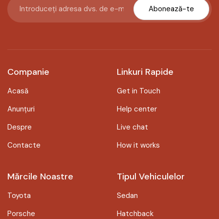
Abonează-te
Companie
Linkuri Rapide
Acasă
Get in Touch
Anunțuri
Help center
Despre
Live chat
Contacte
How it works
Mărcile Noastre
Tipul Vehiculelor
Toyota
Sedan
Porsche
Hatchback