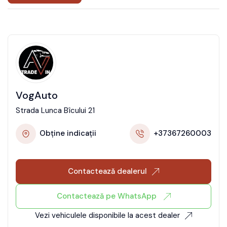
VogAuto
Strada Lunca Bîcului 21
Obține indicații
+37367260003
Contactează dealerul
Contactează pe WhatsApp
Vezi vehiculele disponibile la acest dealer