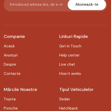
Abonează-te
Companie
Linkuri Rapide
Acasă
Get in Touch
Anunțuri
Help center
Despre
Live chat
Contacte
How it works
Mărcile Noastre
Tipul Vehiculelor
Toyota
Sedan
Porsche
Hatchback