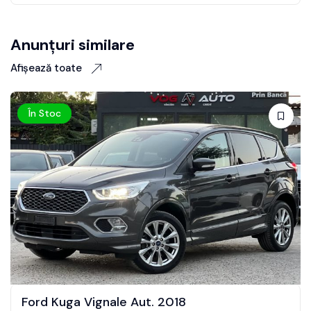
Anunțuri similare
Afișează toate
În Stoc
Land Rover Discovery Sport Aut. 2015