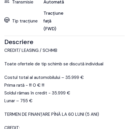
Transmisie
Automată
Tracțiune
Tip tracțiune
față
(FWD)
Descriere
CREDIT/ LEASING / SCHMB
Toate ofertele de tip schimb se discută individual
Costul total al automobilului – 35.999 €
Prima rată - !!! 0 € !!!
Soldul rămas în credit - 35.999 €
Lunar – 755 €
TERMEN DE FINANȚARE PÎNĂ LA 60 LUNI (5 ANI)
CREDIT: