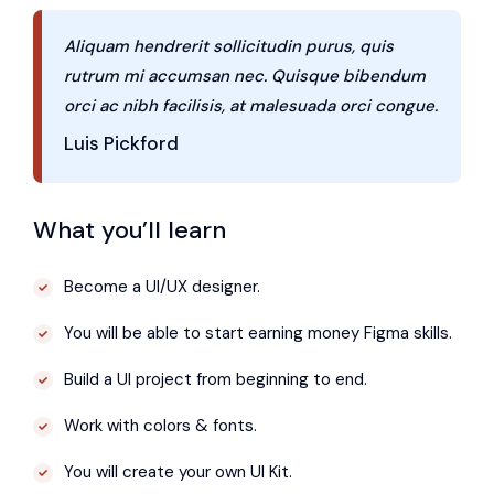
Aliquam hendrerit sollicitudin purus, quis
rutrum mi accumsan nec. Quisque bibendum
orci ac nibh facilisis, at malesuada orci congue.
Luis Pickford
What you’ll learn
Become a UI/UX designer.
You will be able to start earning money Figma skills.
Build a UI project from beginning to end.
Work with colors & fonts.
You will create your own UI Kit.