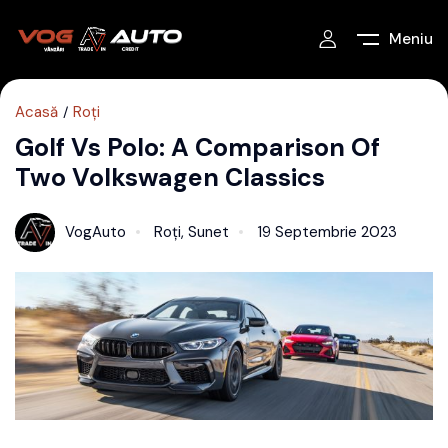
Meniu
Acasă
Roți
Golf Vs Polo: A Comparison Of
Two Volkswagen Classics
VogAuto
Roți
,
Sunet
19 Septembrie 2023