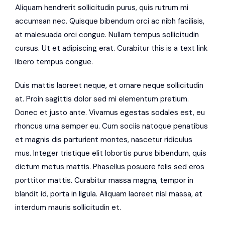
Aliquam hendrerit sollicitudin purus, quis rutrum mi
accumsan nec. Quisque bibendum orci ac nibh facilisis,
at malesuada orci congue. Nullam tempus sollicitudin
cursus. Ut et adipiscing erat. Curabitur this is a text link
libero tempus congue.
Duis mattis laoreet neque, et ornare neque sollicitudin
at. Proin sagittis dolor sed mi elementum pretium.
Donec et justo ante. Vivamus egestas sodales est, eu
rhoncus urna semper eu. Cum sociis natoque penatibus
et magnis dis parturient montes, nascetur ridiculus
mus. Integer tristique elit lobortis purus bibendum, quis
dictum metus mattis. Phasellus posuere felis sed eros
porttitor mattis. Curabitur massa magna, tempor in
blandit id, porta in ligula. Aliquam laoreet nisl massa, at
interdum mauris sollicitudin et.