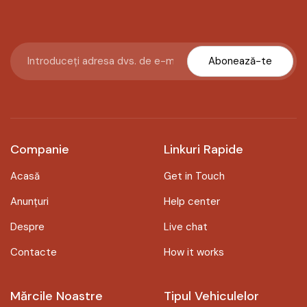
Abonează-te
Companie
Linkuri Rapide
Acasă
Get in Touch
Anunțuri
Help center
Despre
Live chat
Contacte
How it works
Mărcile Noastre
Tipul Vehiculelor