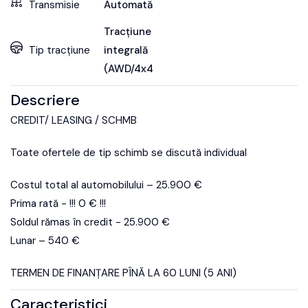
Transmisie
Automată
Tracțiune
Tip tracțiune
integrală
(AWD/4x4)
Descriere
CREDIT/ LEASING / SCHMB
Toate ofertele de tip schimb se discută individual
Costul total al automobilului – 25.900 €
Prima rată - !!! 0 € !!!
Soldul rămas în credit - 25.900 €
Lunar – 540 €
TERMEN DE FINANȚARE PÎNĂ LA 60 LUNI (5 ANI)
Caracteristici