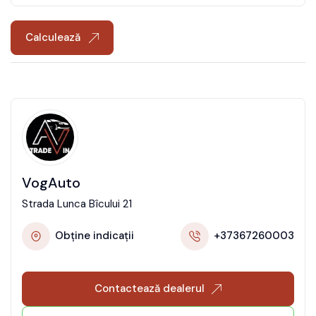
Calculează
VogAuto
Strada Lunca Bîcului 21
Obține indicații
+37367260003
Contactează dealerul